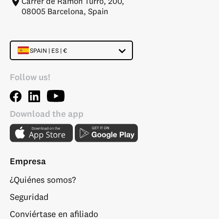
Carrer de Ramon Turró, 200,
08005 Barcelona, Spain
SPAIN | ES | €
Follow us!
Download the app
Empresa
¿Quiénes somos?
Seguridad
Conviértase en afiliado