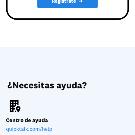
Regístrate
➜
¿Necesitas ayuda?
Centro de ayuda
quicktalk.com/help