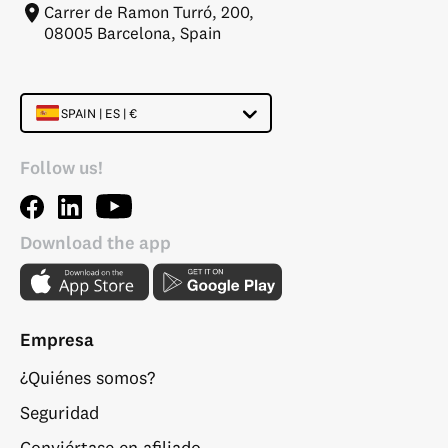
Carrer de Ramon Turró, 200,
08005 Barcelona, Spain
SPAIN | ES | €
Follow us!
Download the app
Empresa
¿Quiénes somos?
Seguridad
Conviértase en afiliado