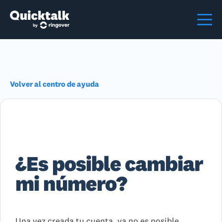
Volver al centro de ayuda
¿Es posible cambiar
mi número?
Una vez creada tu cuenta, ya no es posible