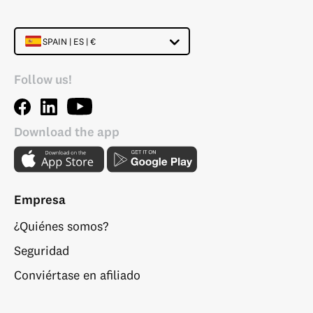
SPAIN | ES | €
Follow us!
Download the app
Empresa
¿Quiénes somos?
Seguridad
Conviértase en afiliado