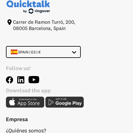
Carrer de Ramon Turró, 200,
08005 Barcelona, Spain
SPAIN | ES | €
Follow us!
Download the app
Empresa
¿Quiénes somos?