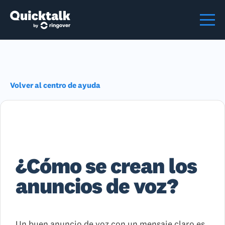
Volver al centro de ayuda
¿Cómo se crean los
anuncios de voz?
Un buen anuncio de voz con un mensaje claro es