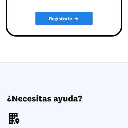
Regístrate
➜
¿Necesitas ayuda?