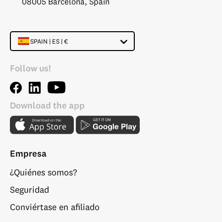
08005 Barcelona, Spain
SPAIN | ES | €
Follow us!
Download the app
Empresa
¿Quiénes somos?
Seguridad
Conviértase en afiliado