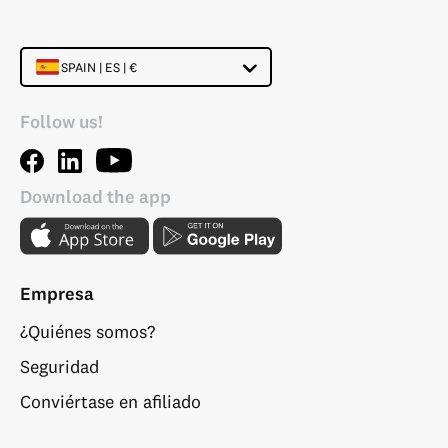
SPAIN | ES | €
Follow us!
Download the app
Empresa
¿Quiénes somos?
Seguridad
Conviértase en afiliado