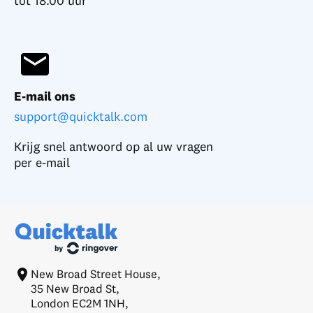
tot 18.00 uur
E-mail ons
support@quicktalk.com
Krijg snel antwoord op al uw vragen
per e-mail
New Broad Street House,
35 New Broad St,
London EC2M 1NH,