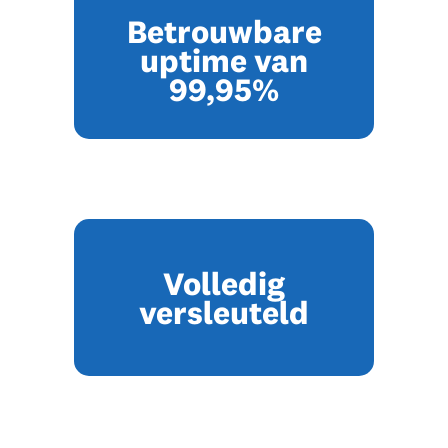
Betrouwbare
uptime van
99,95%
Volledig
versleuteld