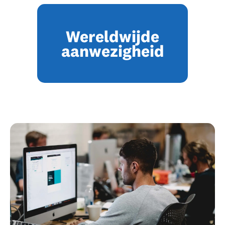
Wereldwijde
aanwezigheid