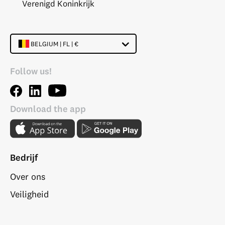
Verenigd Koninkrijk
BELGIUM | FL | €
Follow us!
Download the app
Bedrijf
Over ons
Veiligheid