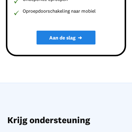
Oproepdoorschakeling naar mobiel
Aan de slag
➜
Krijg ondersteuning