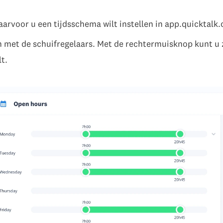
rvoor u een tijdsschema wilt instellen in app.quicktalk.
n met de schuifregelaars. Met de rechtermuisknop kunt u 
t.