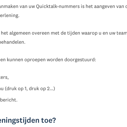
 aanmaken van uw Quicktalk-nummers is het aangeven van 
erlening.
 het algemeen overeen met de tijden waarop u en uw team
behandelen.
jden kunnen oproepen worden doorgestuurd:
ers,
 (druk op 1, druk op 2…)
bericht.
ningstijden toe?