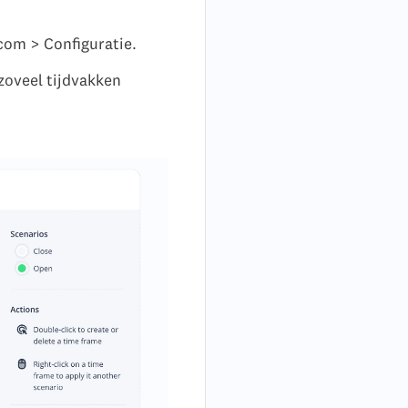
com > Configuratie.
zoveel tijdvakken