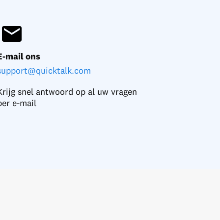
E-mail ons
support@quicktalk.com
Krijg snel antwoord op al uw vragen
per e-mail