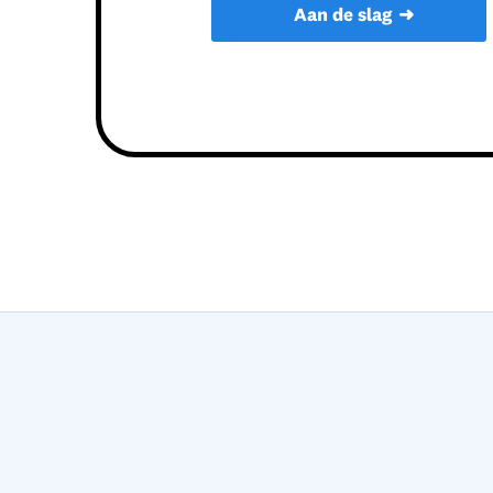
➜
Aan de slag