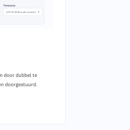
en door dubbel te
en doorgestuurd.