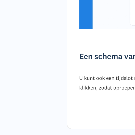
Een schema va
U kunt ook een tijdslot
klikken, zodat oproepe