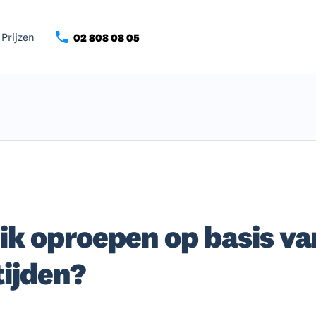
Prijzen
02 808 08 05
r ik oproepen op basis va
ijden?