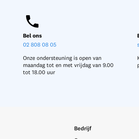
Bel ons
02 808 08 05
Onze ondersteuning is open van
maandag tot en met vrijdag van 9.00
tot 18.00 uur
Bedrijf