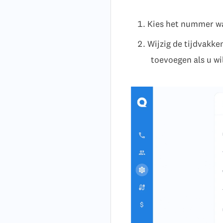
Kies het nummer waa
Wijzig de tijdvakke
toevoegen als u wil