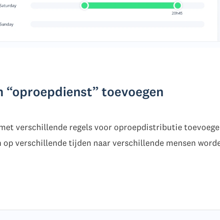
n “oproepdienst” toevoegen
 met verschillende regels voor oproepdistributie toevoeg
n op verschillende tijden naar verschillende mensen word