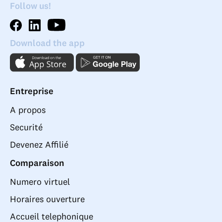
Follow us!
Download the app
Entreprise
A propos
Securité
Devenez Affilié
Comparaison
Numero virtuel
Horaires ouverture
Accueil telephonique