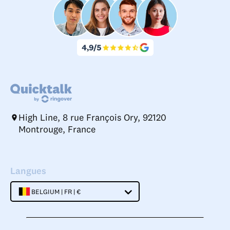
High Line, 8 rue François Ory, 92120
Montrouge, France
Langues
BELGIUM | FR | €