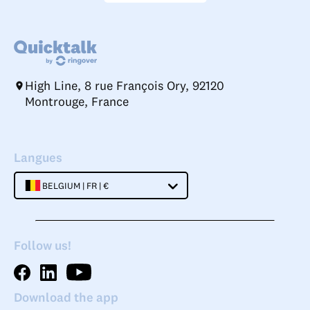
High Line, 8 rue François Ory, 92120
Montrouge, France
Langues
BELGIUM | FR | €
Follow us!
Download the app