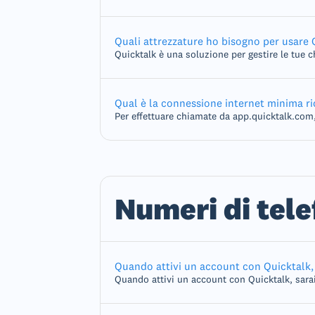
Quali attrezzature ho bisogno per usare 
Quicktalk è una soluzione per gestire le tue c
Qual è la connessione internet minima ri
Per effettuare chiamate da app.quicktalk.com,
Numeri di tel
Quando attivi un account con Quicktalk, s
Quando attivi un account con Quicktalk, sarai