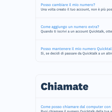
Posso cambiare il mio numero?
Una volta creato il tuo account, non è più poss
Come aggiungo un numero extra?
Quando ti iscrivi a un account Quicktalk, otter
Posso mantenere il mio numero Quicktal
Sì, se decidi di passare da Quicktalk a un altro
Chiamate
Come posso chiamare dal computer con 
Puoi chiamare il numero Quicktalk della tua a