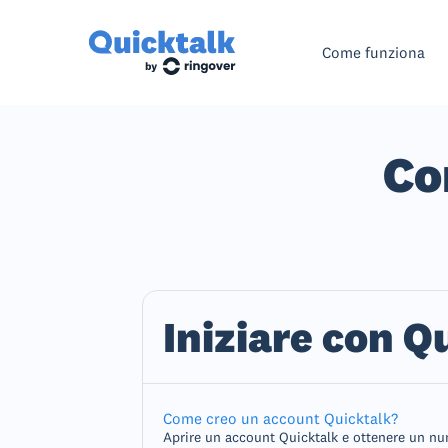
Come funziona
Co
Iniziare con Q
Come creo un account Quicktalk?
Aprire un account Quicktalk e ottenere un num