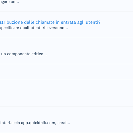
ngere un...
tribuzione delle chiamate in entrata agli utenti?
ecificare quali utenti riceveranno...
 un componente critico...
interfaccia app.quicktalk.com, sarai...