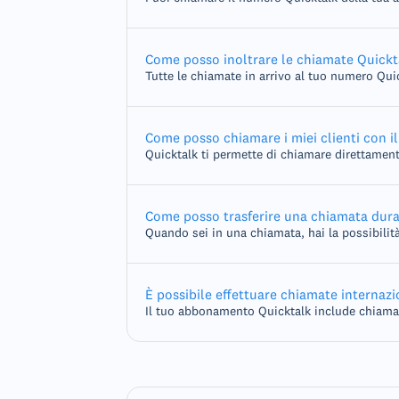
Come posso inoltrare le chiamate Quickta
Tutte le chiamate in arrivo al tuo numero Qui
Come posso chiamare i miei clienti con i
Quicktalk ti permette di chiamare direttamente 
Come posso trasferire una chiamata dur
Quando sei in una chiamata, hai la possibilità
È possibile effettuare chiamate internazi
Il tuo abbonamento Quicktalk include chiamate