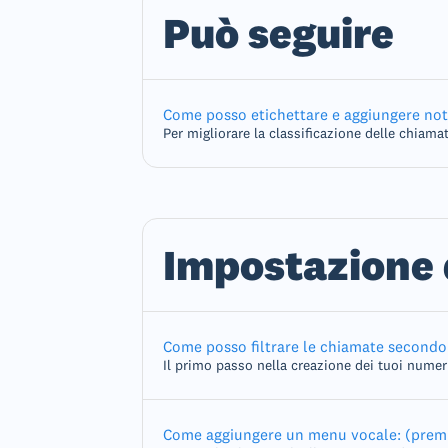
Può seguire
Come posso etichettare e aggiungere not
Per migliorare la classificazione delle chiama
Impostazione d
Come posso filtrare le chiamate secondo g
Il primo passo nella creazione dei tuoi numeri
Come aggiungere un menu vocale: (premi 