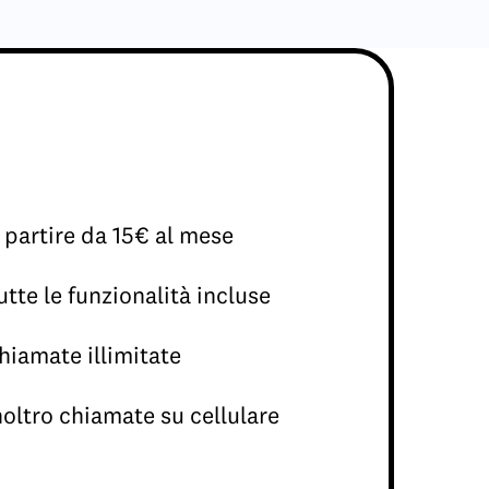
 partire da 15€ al mese
utte le funzionalità incluse
hiamate illimitate
noltro chiamate su cellulare