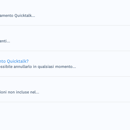
amento Quicktalk...
enti...
nto Quicktalk?
ssibile annullarlo in qualsiasi momento...
ioni non incluse nel...