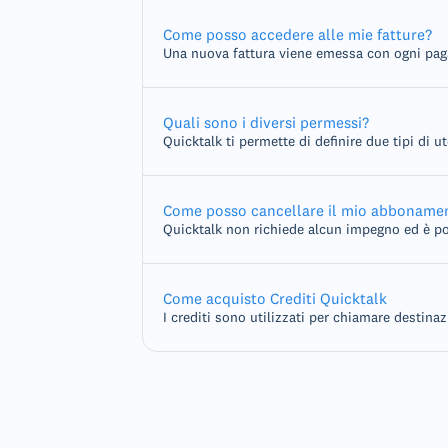
Come posso accedere alle mie fatture?
Una nuova fattura viene emessa con ogni pag
Quali sono i diversi permessi?
Quicktalk ti permette di definire due tipi di ut
Come posso cancellare il mio abboname
Quicktalk non richiede alcun impegno ed è po
Come acquisto Crediti Quicktalk
I crediti sono utilizzati per chiamare destinaz