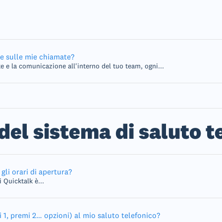
e sulle mie chiamate?
te e la comunicazione all'interno del tuo team, ogni...
el sistema di saluto t
li orari di apertura?
 Quicktalk è...
1, premi 2… opzioni) al mio saluto telefonico?