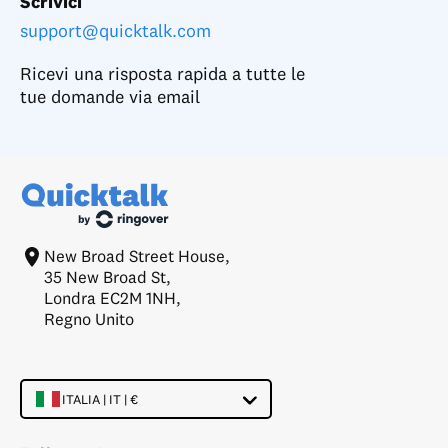
Scrivici
support@quicktalk.com
Ricevi una risposta rapida a tutte le
tue domande via email
New Broad Street House,
35 New Broad St,
Londra EC2M 1NH,
Regno Unito
ITALIA | IT | €