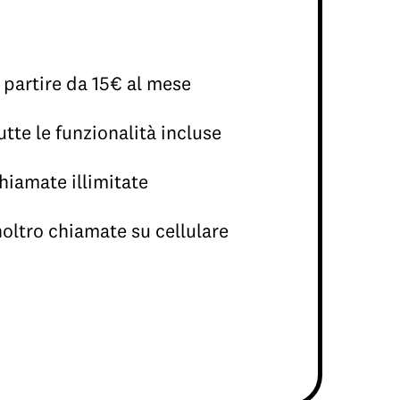
 partire da 15€ al mese
utte le funzionalità incluse
hiamate illimitate
noltro chiamate su cellulare