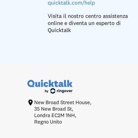
quicktalk.com/help
Visita il nostro centro assistenza
online e diventa un esperto di
Quicktalk
New Broad Street House,
35 New Broad St,
Londra EC2M 1NH,
Regno Unito