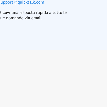
support@quicktalk.com
Ricevi una risposta rapida a tutte le
tue domande via email