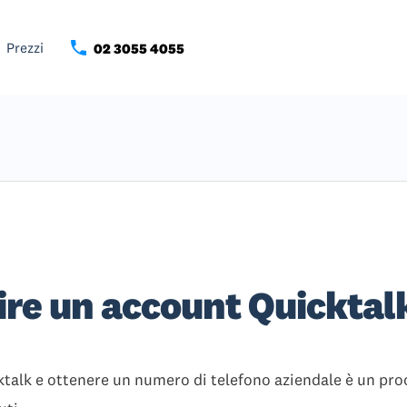
Prezzi
02 3055 4055
re un account Quicktal
talk e ottenere un numero di telefono aziendale è un pr