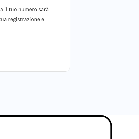
na il tuo numero sarà
tua registrazione e