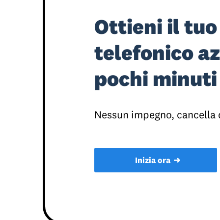
Ottieni il tu
telefonico az
pochi minuti
Nessun impegno, cancella
➜
Inizia ora