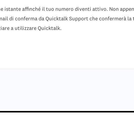
e istante affinché il tuo numero diventi attivo. Non appe
email di conferma da Quicktalk Support che confermerà la 
iare a utilizzare Quicktalk.