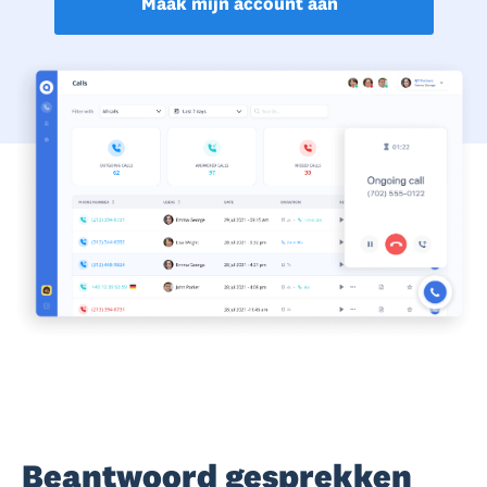
Maak mijn account aan
Beantwoord gesprekken