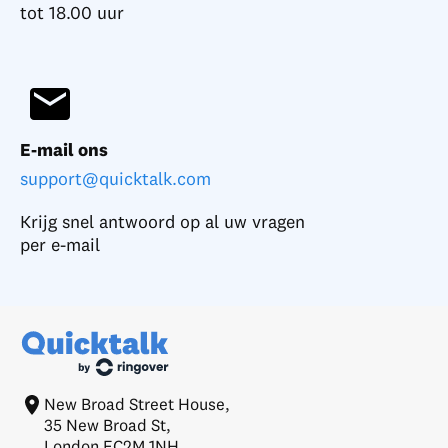
tot 18.00 uur
E-mail ons
support@quicktalk.com
Krijg snel antwoord op al uw vragen
per e-mail
New Broad Street House,
35 New Broad St,
London EC2M 1NH,