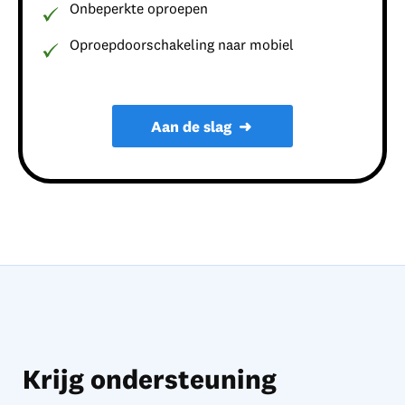
Onbeperkte oproepen
Oproepdoorschakeling naar mobiel
Aan de slag
➜
Krijg ondersteuning