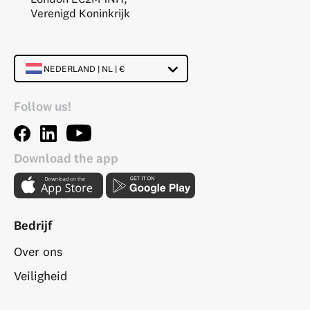
Verenigd Koninkrijk
NEDERLAND | NL | €
Follow us!
Download the app
Bedrijf
Over ons
Veiligheid