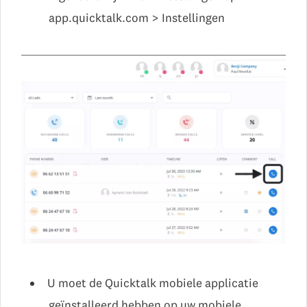
app.quicktalk.com > Instellingen
U moet de Quicktalk mobiele applicatie
geïnstalleerd hebben op uw mobiele