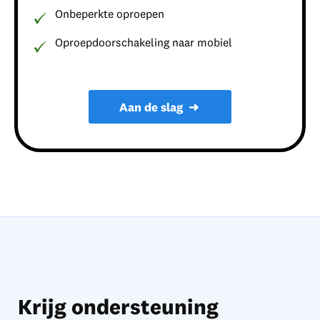
Onbeperkte oproepen
Oproepdoorschakeling naar mobiel
Aan de slag
➜
Krijg ondersteuning