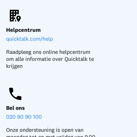
Helpcentrum
quicktalk.com/help
Raadpleeg ons online helpcentrum
om alle informatie over Quicktalk te
krijgen
Bel ons
020 80 90 100
Onze ondersteuning is open van
maandag tot en met vrijdag van 9.00