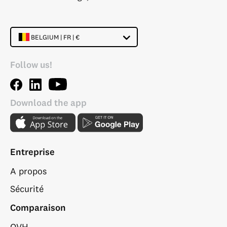
BELGIUM | FR | €
Follow us!
Download the app
Entreprise
A propos
Sécurité
Comparaison
OVH