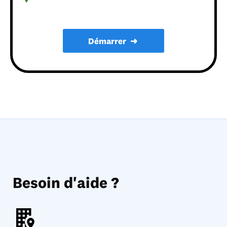
Démarrer
➜
Besoin d'aide ?