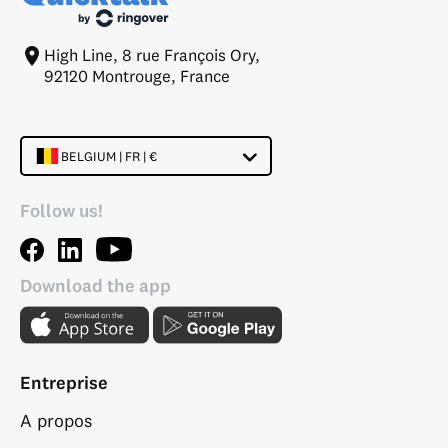
High Line, 8 rue François Ory,
92120 Montrouge, France
BELGIUM | FR | €
Follow us!
Download the app
Entreprise
A propos