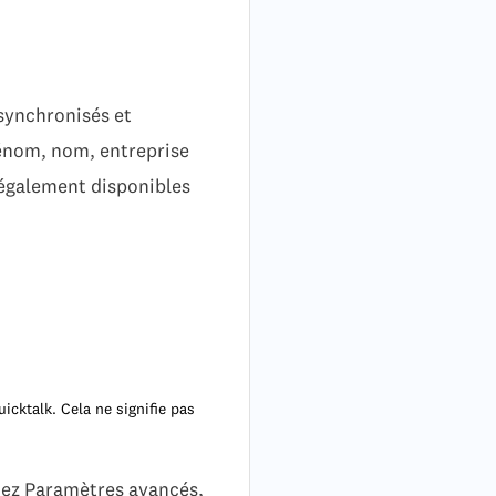
synchronisés et
rénom, nom, entreprise
t également disponibles
cktalk. Cela ne signifie pas
nez Paramètres avancés,