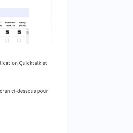
lication Quicktalk et
écran ci-dessous pour