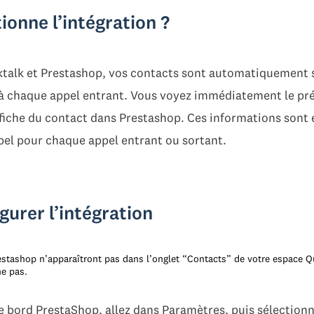
onne l’intégration ?
cktalk et Prestashop, vos contacts sont automatiquement 
er à chaque appel entrant. Vous voyez immédiatement le p
la fiche du contact dans Prestashop. Ces informations son
pel pour chaque appel entrant ou sortant.
urer l’intégration
estashop n’apparaîtront pas dans l’onglet “Contacts” de votre espace Qui
ne pas.
e bord PrestaShop, allez dans Paramètres, puis sélection