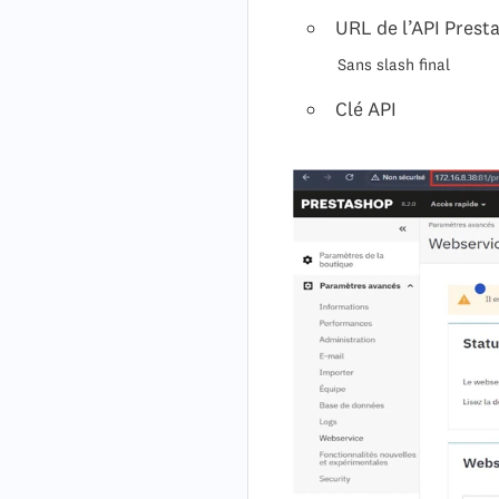
URL de l’API Pres
Sans slash final
Clé API