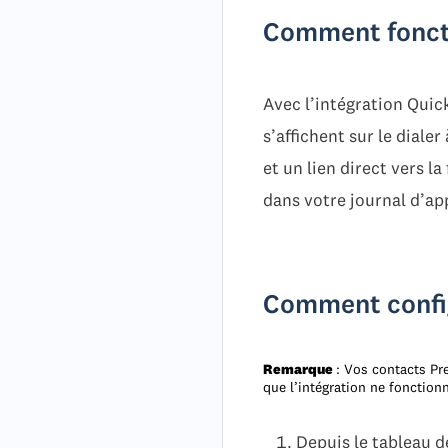
Comment foncti
Avec l’intégration Qui
s’affichent sur le dial
et un lien direct vers 
dans votre journal d’ap
Comment config
Remarque
: Vos contacts Pr
que l’intégration ne fonction
Depuis le tableau d