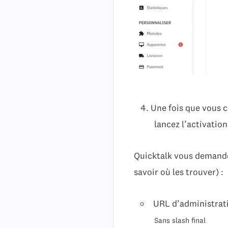
Une fois que vous cl
lancez l’activation
Quicktalk vous demander
savoir où les trouver) :
URL d’administrat
Sans slash final