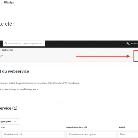
e clé :