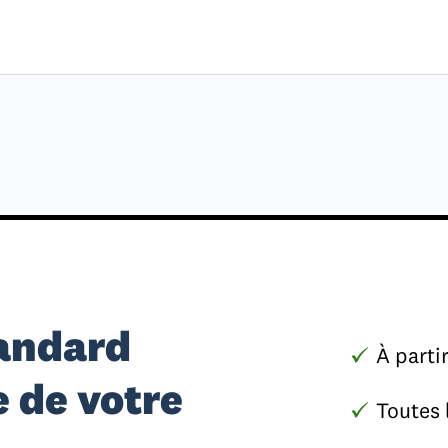
tandard
À parti
 de votre
Toutes 