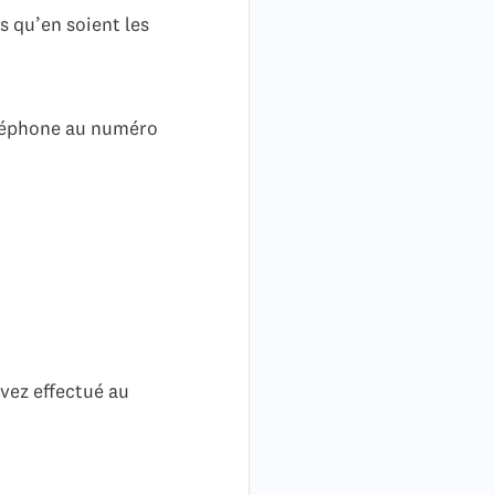
s qu’en soient les
éléphone au numéro
avez effectué au