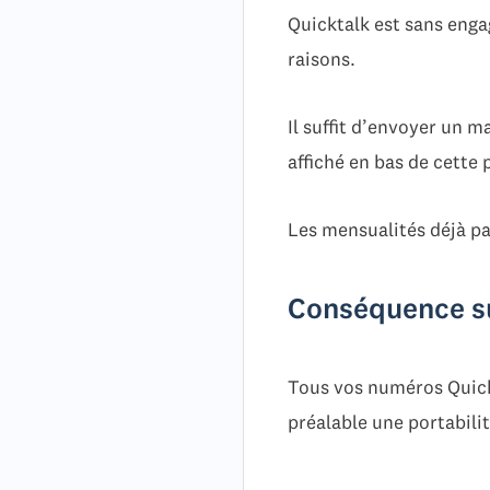
Quicktalk est sans engag
raisons.
Il suffit d’envoyer un
affiché en bas de cette 
Les mensualités déjà p
Conséquence su
Tous vos numéros Quickt
préalable une portabili