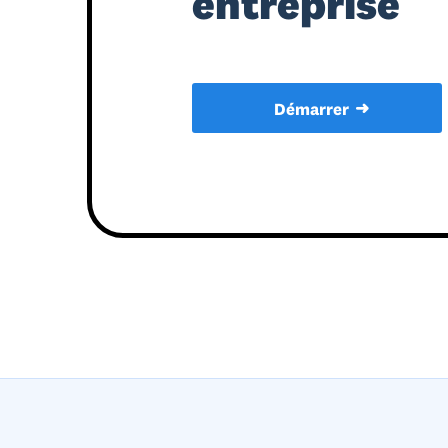
entreprise
➜
Démarrer