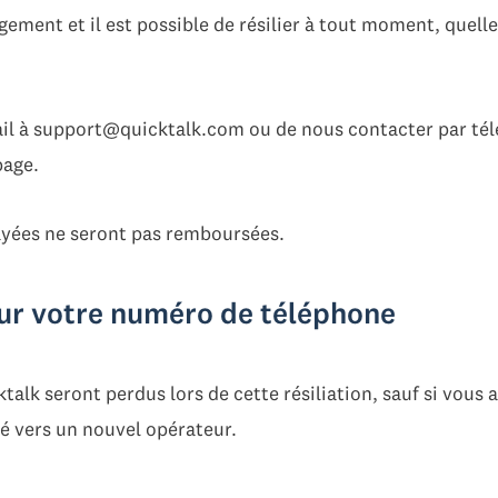
ement et il est possible de résilier à tout moment, quelle
 mail à support@quicktalk.com ou de nous contacter par t
page.
ayées ne seront pas remboursées.
r votre numéro de téléphone
alk seront perdus lors de cette résiliation, sauf si vous 
té vers un nouvel opérateur.