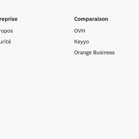
reprise
Comparaison
ropos
OVH
urité
Keyyo
Orange Business