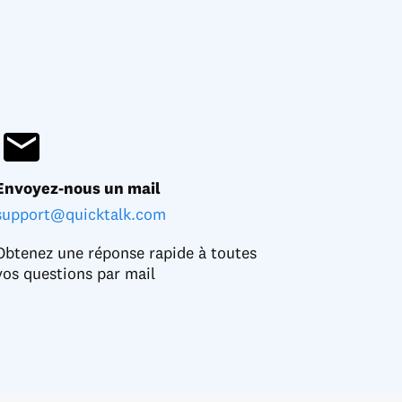
Envoyez-nous un mail
support@quicktalk.com
Obtenez une réponse rapide à toutes
vos questions par mail