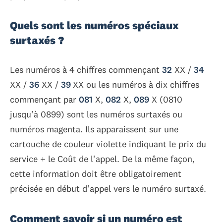
Quels sont les numéros spéciaux
surtaxés ?
Les numéros à 4 chiffres commençant
32
XX /
34
XX /
36
XX /
39
XX ou les numéros à dix chiffres
commençant par
081
X,
082
X,
089
X (0810
jusqu'à 0899) sont les numéros surtaxés ou
numéros magenta. Ils apparaissent sur une
cartouche de couleur violette indiquant le prix du
service + le Coût de l'appel. De la même façon,
cette information doit être obligatoirement
précisée en début d'appel vers le numéro surtaxé.
Comment savoir si un numéro est