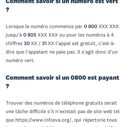
Comment savoir si un numéro est vert
?
Lorsque le numéro commence par
0 800
XXX XXX
jusqu'à
0 805
XXX XXX ou pour les numéros à 4
chiffres
30
XX /
3
1
XX l'appel est gratuit, c'est-à-
dire que l'appelant ne paie pas. Il s'agit donc d'un
numéro vert.
Comment savoir si un 0800 est payant
?
Trouver des numéros de téléphone gratuits serait
une tâche difficile s'il n'existait pas de site web tel
que https://www.infosva.org/, qui répertorie tous