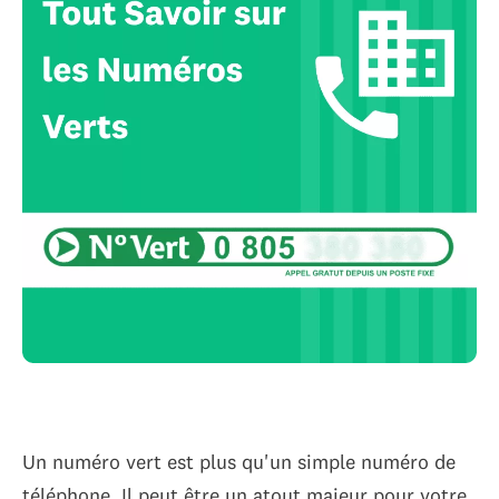
Un numéro vert est plus qu'un simple numéro de
téléphone. Il peut être un atout majeur pour votre