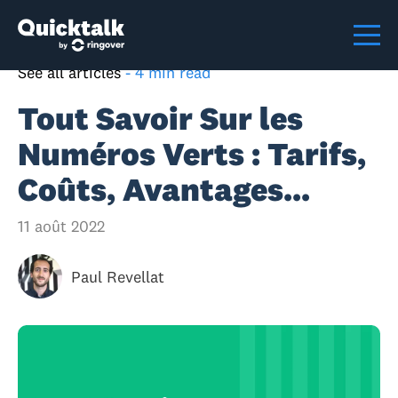
See all articles
-
4 min read
Tout Savoir Sur les
Numéros Verts : Tarifs,
Coûts, Avantages...
11 août 2022
Paul Revellat