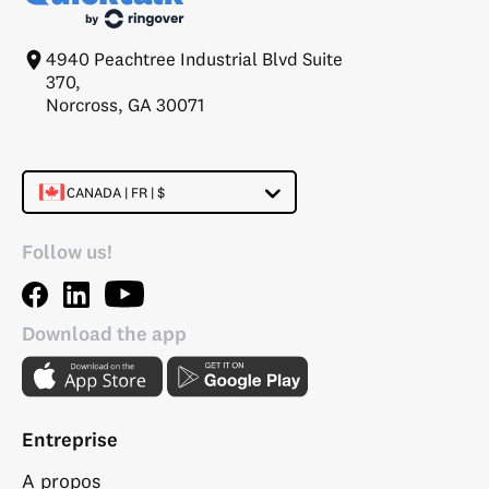
4940 Peachtree Industrial Blvd Suite
370,
Norcross, GA 30071
CANADA | FR | $
Follow us!
Download the app
Entreprise
A propos