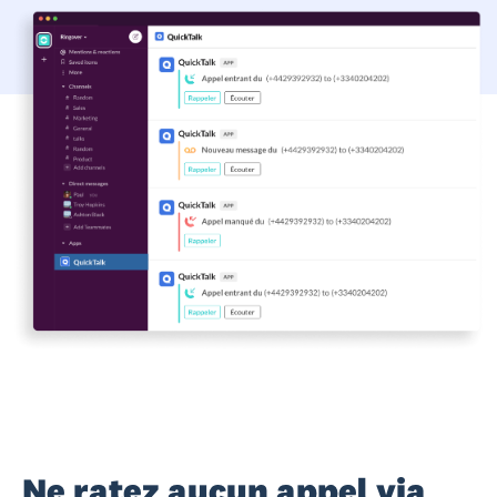
Ne ratez aucun appel via