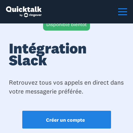
Disponible bientôt
Intégration
Slack
Retrouvez tous vos appels en direct dans
votre messagerie préférée.
Créer un compte