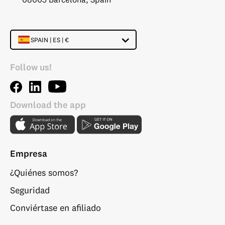
SPAIN | ES | €
Follow us!
Download the app
Empresa
¿Quiénes somos?
Seguridad
Conviértase en afiliado