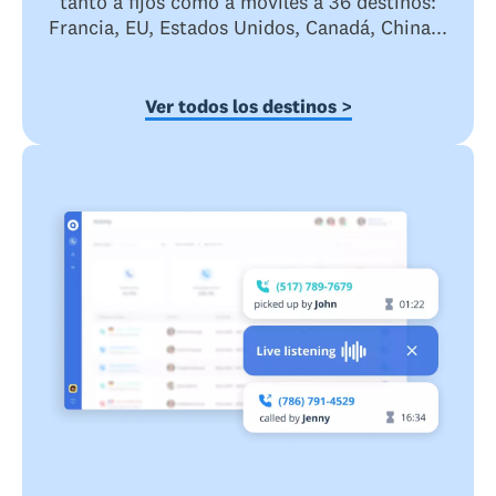
tanto a fijos como a móviles a 36 destinos:
Francia, EU, Estados Unidos, Canadá, China...
Ver todos los destinos >