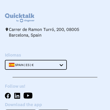
Carrer de Ramon Turró, 200, 08005
Barcelona, Spain
Idiomas
SPAIN | ES | €
Follow us!
Download the app