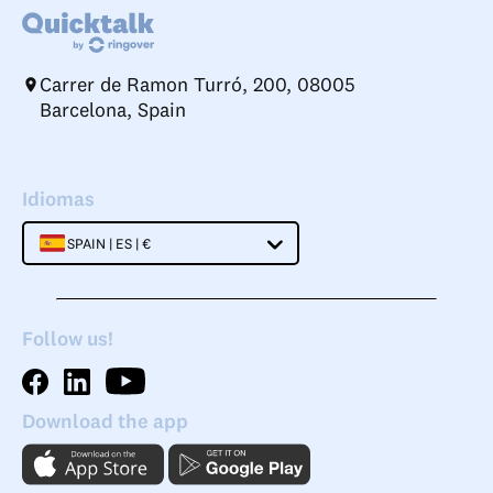
Carrer de Ramon Turró, 200, 08005
Barcelona, Spain
Idiomas
SPAIN | ES | €
Follow us!
Download the app