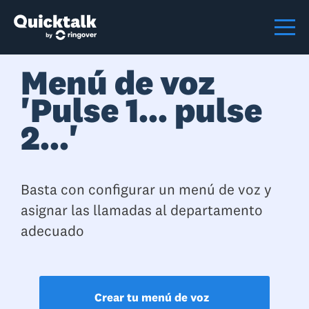
Menú de voz
'Pulse 1... pulse
2...'
Basta con configurar un menú de voz y
asignar las llamadas al departamento
adecuado
Crear tu menú de voz