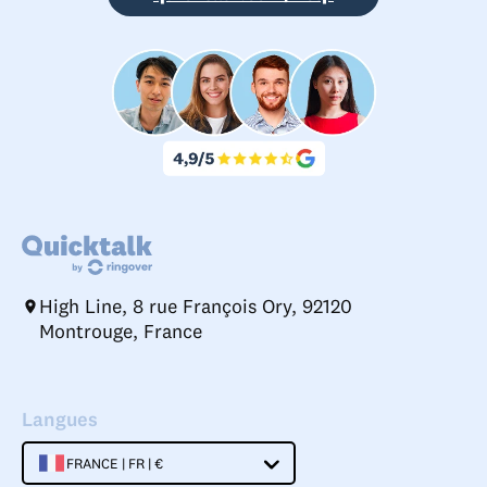
High Line, 8 rue François Ory, 92120
Montrouge, France
Langues
FRANCE | FR | €