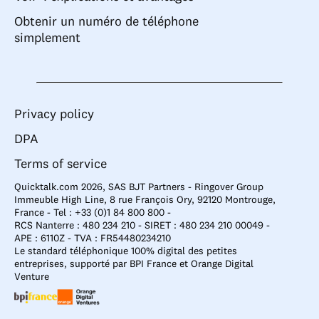
Obtenir un numéro de téléphone
simplement
Privacy policy
DPA
Terms of service
Quicktalk.com 2026, SAS BJT Partners - Ringover Group
Immeuble High Line, 8 rue François Ory, 92120 Montrouge,
France - Tel : +33 (0)1 84 800 800 -
RCS Nanterre : 480 234 210 - SIRET : 480 234 210 00049 -
APE : 6110Z - TVA : FR54480234210
Le standard téléphonique 100% digital des petites
entreprises, supporté par BPI France et Orange Digital
Venture