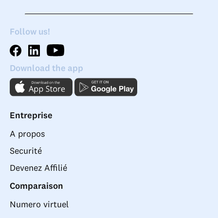
Follow us!
Download the app
Entreprise
A propos
Securité
Devenez Affilié
Comparaison
Numero virtuel