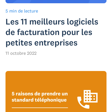
5 min de lecture
Les 11 meilleurs logiciels
de facturation pour les
petites entreprises
11 octobre 2022