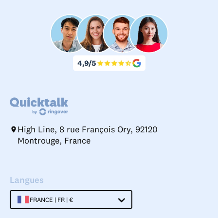
High Line, 8 rue François Ory, 92120
Montrouge, France
Langues
FRANCE | FR | €