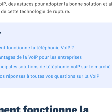
IP, des astuces pour adopter la bonne solution et ai
e cette technologie de rupture.
e
t fonctionne la téléphonie VoIP ?
ntages de la VoIP pour les entreprises
ncipales solutions de téléphonie VoIP sur le marché
os réponses à toutes vos questions sur la VoIP
ent fonctionne la