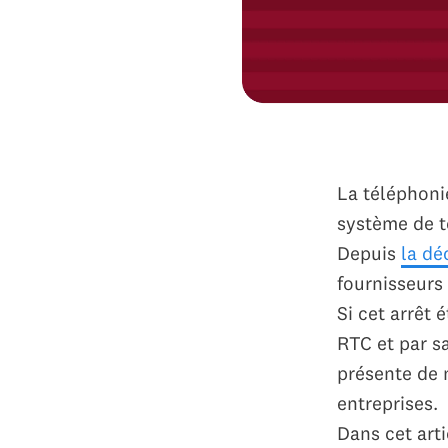
La téléphoni
système de t
Depuis
la dé
fournisseurs
Si cet arrêt
RTC et par s
présente de 
entreprises.
Dans cet art