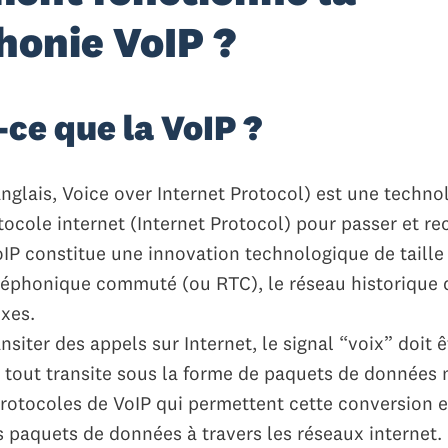
honie VoIP ?
-ce que la VoIP ?
nglais, Voice over Internet Protocol) est une techno
otocole internet (Internet Protocol) pour passer et re
oIP constitue une innovation technologique de taille
léphonique commuté (ou RTC), le réseau historique 
ixes.
ansiter des appels sur Internet, le signal “voix” doit 
 tout transite sous la forme de paquets de données
protocoles de VoIP qui permettent cette conversion e
s paquets de données à travers les réseaux internet.