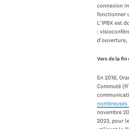
connexion in
fonctionner 
L'IPBX est d
: visioconfé
d'ouverture, 
Vers de la fin
En 2018, Ora
Commuté (RTC
communicatio
nombreuses 
novembre 2018
2023, pour l