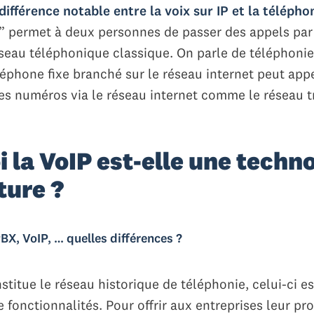
différence notable entre la voix sur IP et la téléphon
” permet à deux personnes de passer des appels par 
seau téléphonique classique. On parle de téléphonie
léphone fixe branché sur le réseau internet peut app
des numéros via le réseau internet comme le réseau t
i la VoIP est-elle une techn
ture ?
BX, VoIP, … quelles différences ?
stitue le réseau historique de téléphonie, celui-ci es
 fonctionnalités. Pour offrir aux entreprises leur pr