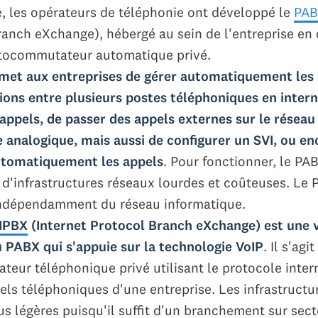
, les opérateurs de téléphonie ont développé le
PA
anch eXchange), hébergé au sein de l'entreprise en 
utocommutateur automatique privé.
met aux entreprises de gérer automatiquement les
ns entre plusieurs postes téléphoniques en intern
 appels, de passer des appels externes sur le réseau
 analogique, mais aussi de configurer un SVI, ou en
utomatiquement les appels
. Pour fonctionner, le PA
n d'infrastructures réseaux lourdes et coûteuses. Le
indépendamment du réseau informatique.
IPBX
(Internet Protocol Branch eXchange) est une 
 PABX qui s'appuie sur la technologie VoIP
. Il s'agi
eur téléphonique privé utilisant le protocole intern
pels téléphoniques d'une entreprise. Les infrastructu
s légères puisqu'il suffit d'un branchement sur sect