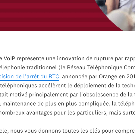
e VoIP représente une innovation de rupture par rap
éléphonie traditionnel (le Réseau Téléphonique Co
cision de l'arrêt du RTC
, annoncée par Orange en 201
 téléphoniques accélèrent le déploiement de la tech
 était motivé principalement par l'obsolescence de la
a maintenance de plus en plus compliquée, la téléph
nombreux avantages pour les particuliers, mais surt
icle, nous vous donnons toutes les clés pour compre