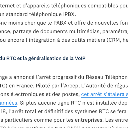
ternet et d'appareils téléphoniques compatibles pou
un standard téléphonique IPBX.
onc moins cher que le PABX et offre de nouvelles fon
rence, partage de documents multimédias, paramétra
ou encore l'intégration à des outils métiers (CRM, h
 du RTC et la généralisation de la VoIP
nge a annoncé l'arrêt progressif du Réseau Télépho
) en France. Piloté par l'Arcep, L'Autorité de régul
ns électroniques et des postes,
cet arrêt s'étalera 
années
. Si plus aucune ligne RTC n'est installée dep
, l'arrêt total et définitif des systèmes RTC se fera 
es particuliers comme pour les entreprises. Les entre