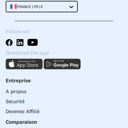
FRANCE | FR | €
Follow us!
Download the app
Entreprise
A propos
Securité
Devenez Affilié
Comparaison