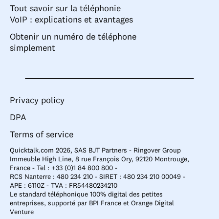
Tout savoir sur la téléphonie
VoIP : explications et avantages
Obtenir un numéro de téléphone
simplement
Privacy policy
DPA
Terms of service
Quicktalk.com 2026, SAS BJT Partners - Ringover Group
Immeuble High Line, 8 rue François Ory, 92120 Montrouge,
France - Tel : +33 (0)1 84 800 800 -
RCS Nanterre : 480 234 210 - SIRET : 480 234 210 00049 -
APE : 6110Z - TVA : FR54480234210
Le standard téléphonique 100% digital des petites
entreprises, supporté par BPI France et Orange Digital
Venture