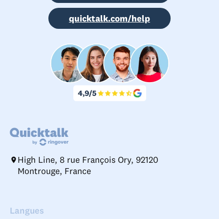
quicktalk.com/help
High Line, 8 rue François Ory, 92120
Montrouge, France
Langues