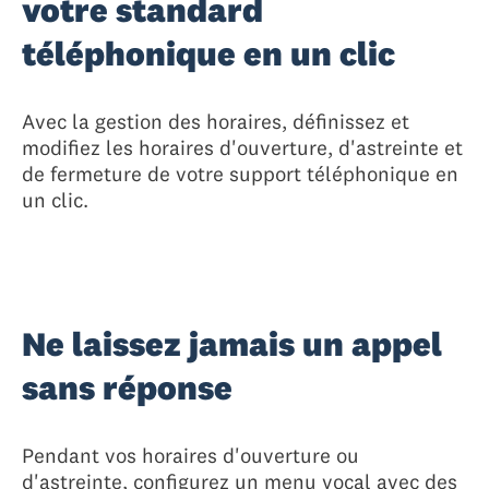
votre standard
téléphonique en un clic
Avec la gestion des horaires, définissez et
modifiez les horaires d'ouverture, d'astreinte et
de fermeture de votre support téléphonique en
un clic.
Ne laissez jamais un appel
sans réponse
Pendant vos horaires d'ouverture ou
d'astreinte, configurez un menu vocal avec des