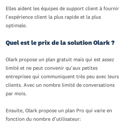
Elles aident les équipes de support client à fournir
l'expérience client la plus rapide et la plus
optimale.
Quel est le prix de la solution Olark ?
Olark propose un plan gratuit mais qui est assez
limité et ne peut convenir qu'aux petites
entreprises qui communiquent très peu avec leurs
clients. Avec un nombre limité de conversations
par mois.
Ensuite, Olark propose un plan Pro qui varie en
fonction du nombre d’utilisateur: