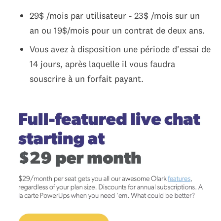
29$ /mois par utilisateur - 23$ /mois sur un
an ou 19$/mois pour un contrat de deux ans.
Vous avez à disposition une période d'essai de
14 jours, après laquelle il vous faudra
souscrire à un forfait payant.