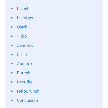
Livechat
LiveAgent
Olark
Tidio
Zendesk
Crisp
Acquire
Purechat
Userlike
HelpCrunch
Conclusion