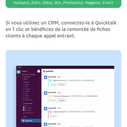
Hubspot, Zoho, Odoo, Wix, Prestashop, Magento, Evoliz
Si vous utilisez un CRM, connectez-le à Quicktalk
en 1 clic et bénéficiez de la remontée de fiches
clients à chaque appel entrant.