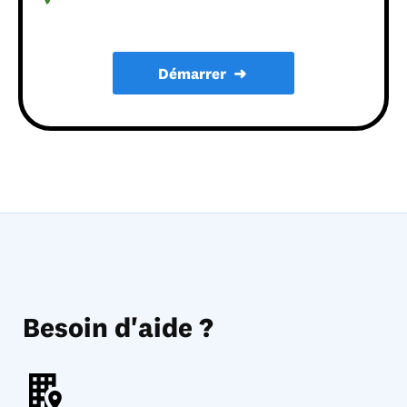
Démarrer
➜
Besoin d'aide ?