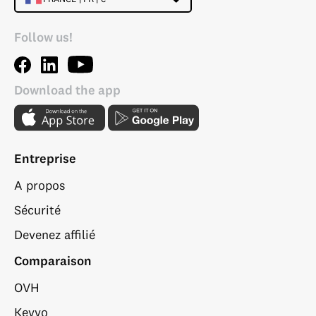
Follow us!
Download the app
Entreprise
A propos
Sécurité
Devenez affilié
Comparaison
OVH
Keyyo