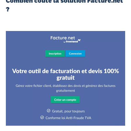
Combien coûte la solution Facture.net
?