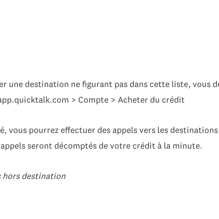
er une destination ne figurant pas dans cette liste, vous 
 app.quicktalk.com > Compte > Acheter du crédit
té, vous pourrez effectuer des appels vers les destinatio
appels seront décomptés de votre crédit à la minute.
s hors destination