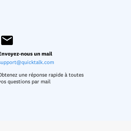
Envoyez-nous un mail
support@quicktalk.com
Obtenez une réponse rapide à toutes
vos questions par mail