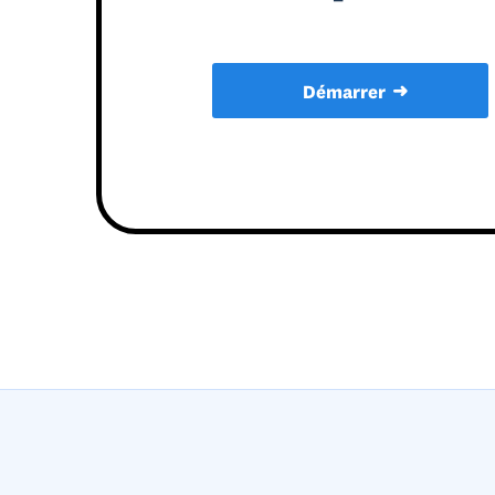
➜
Démarrer