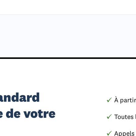
tandard
À parti
 de votre
Toutes 
Appels 