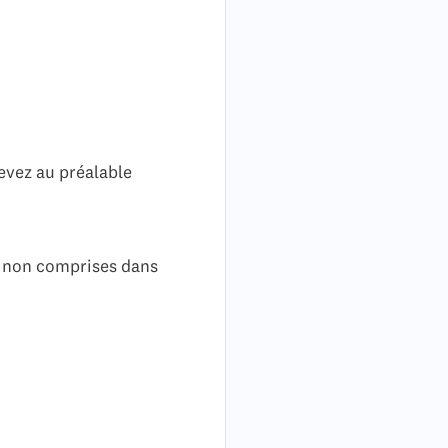
devez au préalable
ns non comprises dans