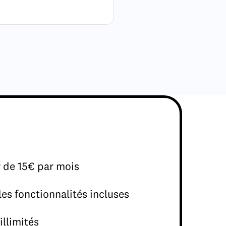
r de 15€ par mois
les fonctionnalités incluses
illimités