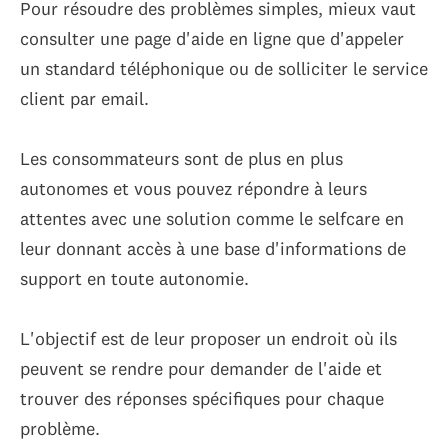
Pour résoudre des problèmes simples, mieux vaut
consulter une page d'aide en ligne que d'appeler
un standard téléphonique ou de solliciter le service
client par email.
Les consommateurs sont de plus en plus
autonomes et vous pouvez répondre à leurs
attentes avec une solution comme le selfcare en
leur donnant accès à une base d'informations de
support en toute autonomie.
L'objectif est de leur proposer un endroit où ils
peuvent se rendre pour demander de l'aide et
trouver des réponses spécifiques pour chaque
problème.