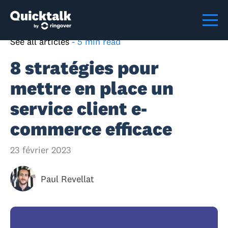
See all articles
-
5 min read
8 stratégies pour
mettre en place un
service client e-
commerce efficace
23 février 2023
Paul Revellat