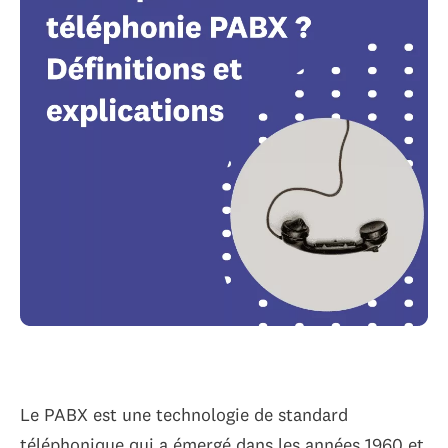
Le PABX est une technologie de standard
téléphonique qui a émergé dans les années 1960 et