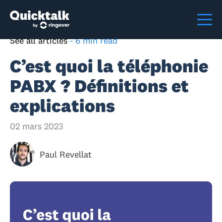
See all articles
-
6 min read
C’est quoi la téléphonie
PABX ? Définitions et
explications
02 mars 2023
Paul Revellat