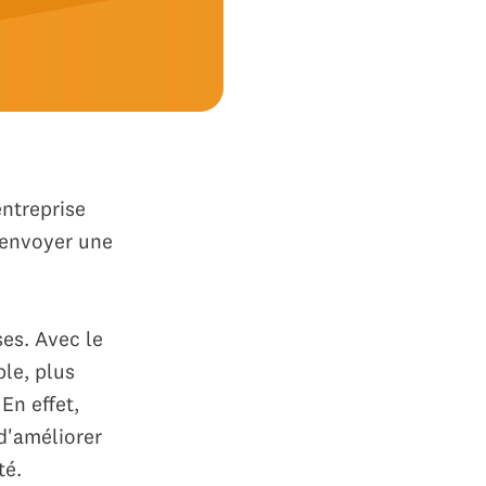
entreprise
renvoyer une
es. Avec le
ple, plus
En effet,
d'améliorer
té.