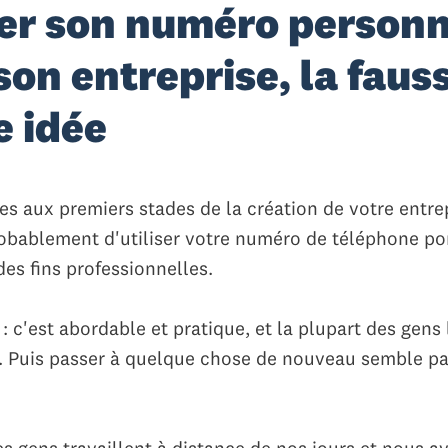
ser son numéro personn
son entreprise, la faus
 idée
es aux premiers stades de la création de votre entre
obablement d'utiliser votre numéro de téléphone po
es fins professionnelles.
: c'est abordable et pratique, et la plupart des gens 
. Puis passer à quelque chose de nouveau semble par
s gens travaillent à distance de nos jours et nous a