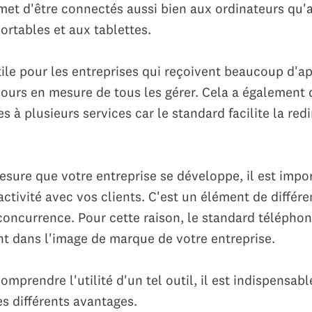
met d'être connectés aussi bien aux ordinateurs qu'
ortables et aux tablettes.
tile pour les entreprises qui reçoivent beaucoup d'a
jours en mesure de tous les gérer. Cela a également
es à plusieurs services car le standard facilite la red
esure que votre entreprise se développe, il est impor
ctivité avec vos clients. C'est un élément de différe
 concurrence. Pour cette raison, le standard télépho
nt dans l'image de marque de votre entreprise.
mprendre l'utilité d'un tel outil, il est indispensabl
es différents avantages.