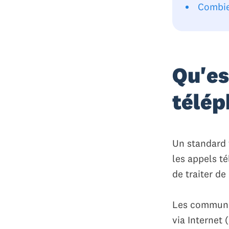
Combie
Qu'es
télép
Un standard 
les appels té
de traiter de
Les communic
via Internet