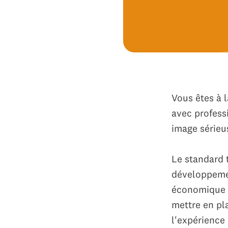
Vous êtes à 
avec profess
image sérieu
Le standard 
développement
économique e
mettre en pl
l'expérience 