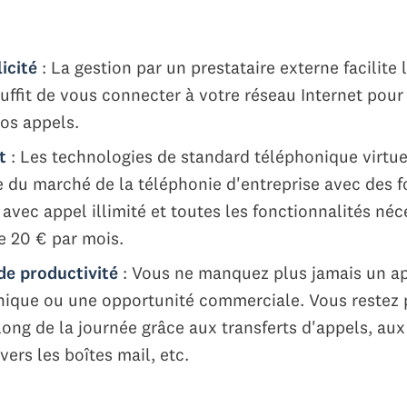
licité
: La gestion par un prestataire externe facilite l
suffit de vous connecter à votre réseau Internet pour
os appels.
ût
: Les technologies de standard téléphonique virtu
 du marché de la téléphonie d'entreprise avec des fo
avec appel illimité et toutes les fonctionnalités néc
e 20 € par mois.
 de productivité
: Vous ne manquez plus jamais un a
nique ou une opportunité commerciale. Vous restez 
long de la journée grâce aux transferts d'appels, aux
vers les boîtes mail, etc.