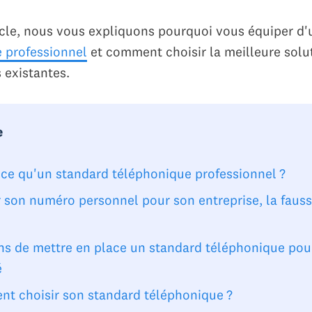
icle, nous vous expliquons pourquoi vous équiper d
 professionnel
et comment choisir la meilleure solu
 existantes.
e
-ce qu'un standard téléphonique professionnel ?
er son numéro personnel pour son entreprise, la faus
ons de mettre en place un standard téléphonique pou
é
t choisir son standard téléphonique ?